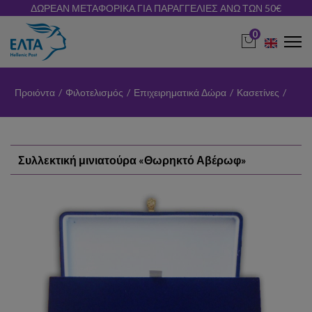
ΔΩΡΕΑΝ ΜΕΤΑΦΟΡΙΚΑ ΓΙΑ ΠΑΡΑΓΓΕΛΙΕΣ ΑΝΩ ΤΩΝ 50€
0
Προιόντα
/
Φιλοτελισμός
/
Επιχειρηματικά Δώρα
/
Κασετίνες
/
Συλλεκτική μινιατούρα «Θωρηκτό Αβέρωφ»