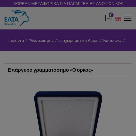
ΔΩΡΕΑΝ ΜΕΤΑΦΟΡΙΚΑ ΓΙΑ ΠΑΡΑΓΓΕΛΙΕΣ ΑΝΩ ΤΩΝ 50€
0
Προιόντα
/
Φιλοτελισμός
/
Επιχειρηματικά Δώρα
/
Κασετίνες
/
Επάργυρο γραμματόσημο «Ο όρκος»