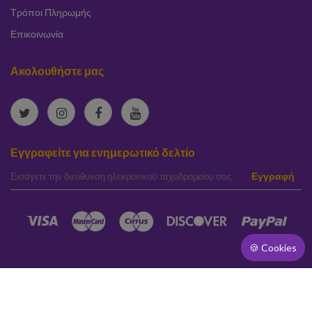
Τρόποι Πληρωμής
Επικοινωνία
Ακολουθήστε μας
Εγγραφείτε για ενημερωτικό δελτίο
elta
Εγγραφή
🍪 Cookies
[]