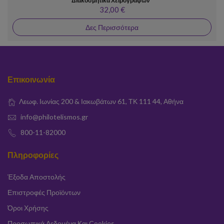
Διακοσμητικά Χειρογράφων"
32,00 €
Δες Περισσότερα
Επικοινωνία
Λεωφ. Ιωνίας 200 & Ιακωβάτων 61, ΤΚ 111 44, Αθήνα
info@philotelismos.gr
800-11-82000
Πληροφορίες
Έξοδα Αποστολής
Επιστροφές Προϊόντων
Όροι Χρήσης
Προσωπικά Δεδομένα Και Cookies