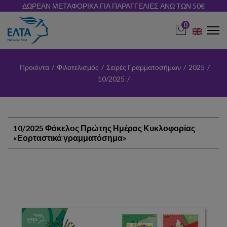
ΔΩΡΕΑΝ ΜΕΤΑΦΟΡΙΚΑ ΓΙΑ ΠΑΡΑΓΓΕΛΙΕΣ ΑΝΩ ΤΩΝ 50€
0
Προιόντα
/
Φιλοτελισμός
/
Σειρές Γραμματοσήμων
/
2025
/
10/2025
/
10/2025 Φάκελος Πρώτης Ημέρας Κυκλοφορίας
«Εορταστικά γραμματόσημα»