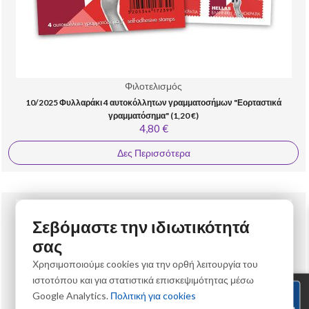
Φιλοτελισμός
10/2025 Φυλλαράκι 4 αυτοκόλλητων γραμματοσήμων "Εορταστικά
γραμματόσημα" (1,20 €)
4,80 €
Δες Περισσότερα
Σεβόμαστε την ιδιωτικότητά
σας
Χρησιμοποιούμε cookies για την ορθή λειτουργία του
ιστοτόπου και για στατιστικά επισκεψιμότητας μέσω
Google Analytics.
Πολιτική για cookies