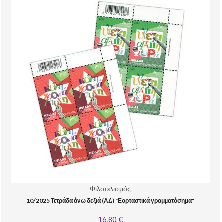
Φιλοτελισμός
10/2025 Τετράδα άνω δεξιά (ΑΔ) "Εορταστικά γραμματόσημα"
16,80 €