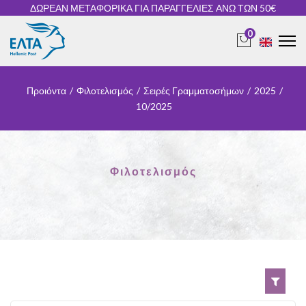
ΔΩΡΕΑΝ ΜΕΤΑΦΟΡΙΚΑ ΓΙΑ ΠΑΡΑΓΓΕΛΙΕΣ ΑΝΩ ΤΩΝ 50€
0
Προιόντα
/
Φιλοτελισμός
/
Σειρές Γραμματοσήμων
/
2025
/
10/2025
Φιλοτελισμός