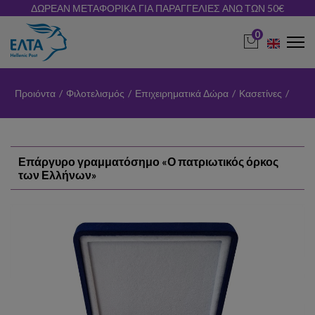
ΔΩΡΕΑΝ ΜΕΤΑΦΟΡΙΚΑ ΓΙΑ ΠΑΡΑΓΓΕΛΙΕΣ ΑΝΩ ΤΩΝ 50€
0
Προιόντα
/
Φιλοτελισμός
/
Επιχειρηματικά Δώρα
/
Κασετίνες
/
Επάργυρο γραμματόσημο «Ο πατριωτικός όρκος
των Ελλήνων»