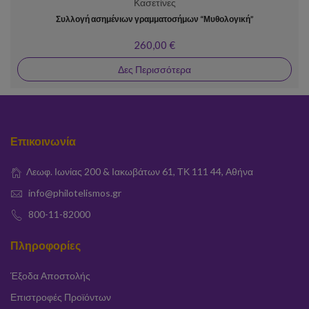
Κασετίνες
Συλλογή ασημένιων γραμματοσήμων “Μυθολογική”
260,00 €
Δες Περισσότερα
Επικοινωνία
Λεωφ. Ιωνίας 200 & Ιακωβάτων 61, ΤΚ 111 44, Αθήνα
info@philotelismos.gr
800-11-82000
Πληροφορίες
Έξοδα Αποστολής
Επιστροφές Προϊόντων