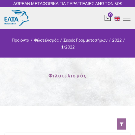
ΔΩΡΕΑΝ ΜΕΤΑΦΟΡΙΚΑ ΓΙΑ ΠΑΡΑΓΓΕΛΙΕΣ ΑΝΩ ΤΩΝ 50€
0
Προιόντα
/
Φιλοτελισμός
/
Σειρές Γραμματοσήμων
/
2022
/
1/2022
Φιλοτελισμός