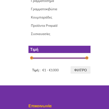
Γραμματόσημα
Γραμματοκιβώτια
Κουμπαράδες
Προϊόντα Prepaid
Συσκευασίες
Τιμή
Τιμή :
ΦΊΛΤΡΟ
Επικοινωνία