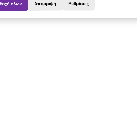
δοχή όλων
Απόρριψη
Ρυθμίσεις