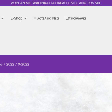
ΔΩΡΕΑΝ ΜΕΤΑΦΟΡΙΚΑ ΓΙΑ ΠΑΡΑΓΓΕΛΙΕΣ ΑΝΩ ΤΩΝ 50€
ς
E-Shop
Φιλοτελικά Νέα
Επικοινωνία
ων
/
2022
/
9/2022