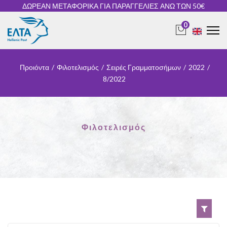
ΔΩΡΕΑΝ ΜΕΤΑΦΟΡΙΚΑ ΓΙΑ ΠΑΡΑΓΓΕΛΙΕΣ ΑΝΩ ΤΩΝ 50€
0
Προιόντα
/
Φιλοτελισμός
/
Σειρές Γραμματοσήμων
/
2022
/
8/2022
Φιλοτελισμός