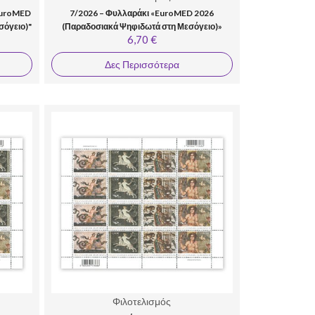
"EuroMED
7/2026 – Φυλλαράκι «EuroMED 2026
σόγειο)"
(Παραδοσιακά Ψηφιδωτά στη Μεσόγειο)»
6,70 €
Δες Περισσότερα
Φιλοτελισμός