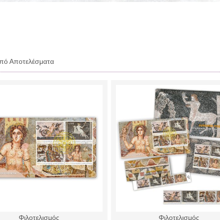
πό Αποτελέσματα
Φιλοτελισμός
Φιλοτελισμός