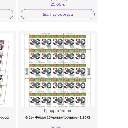
25,60 €
Δες Περισσότερα
Γραμματόσημα
Ίδρυμα
6/26 - Φύλλο 25 γραμματοσήμων (1,20 €)
30,00 €