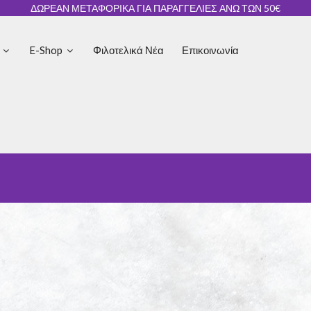
ΔΩΡΕΑΝ ΜΕΤΑΦΟΡΙΚΑ ΓΙΑ ΠΑΡΑΓΓΕΛΙΕΣ ΑΝΩ ΤΩΝ 50€
ς
E-Shop
Φιλοτελικά Νέα
Επικοινωνία