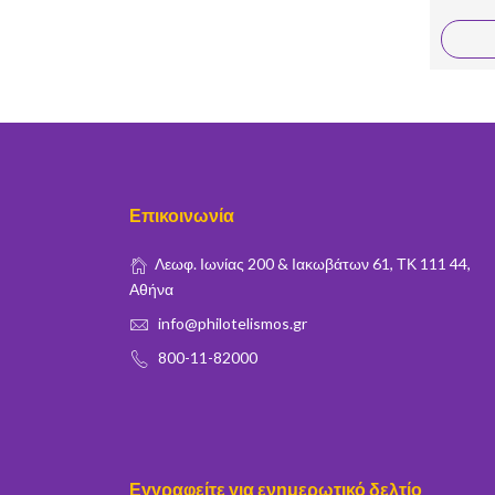
Επικοινωνία
Λεωφ. Ιωνίας 200 & Ιακωβάτων 61, ΤΚ 111 44,
Αθήνα
info@philotelismos.gr
800-11-82000
Εγγραφείτε για ενημερωτικό δελτίο