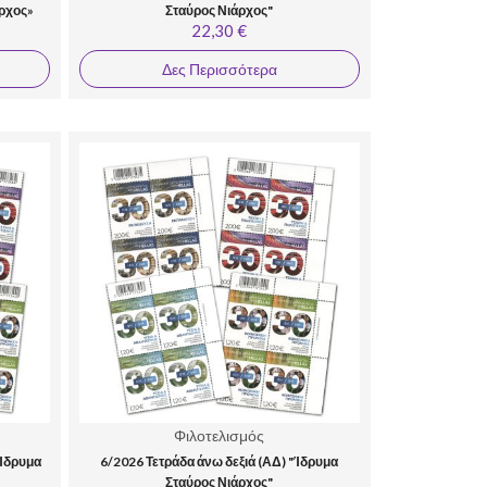
άρχος»
Σταύρος Νιάρχος"
22,30 €
Δες Περισσότερα
Φιλοτελισμός
 Ίδρυμα
6/2026 Τετράδα άνω δεξιά (ΑΔ) "Ίδρυμα
Σταύρος Νιάρχος"