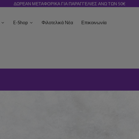
ΔΩΡΕΑΝ ΜΕΤΑΦΟΡΙΚΑ ΓΙΑ ΠΑΡΑΓΓΕΛΙΕΣ ΑΝΩ ΤΩΝ 50€
ς
E-Shop
Φιλοτελικά Νέα
Επικοινωνία