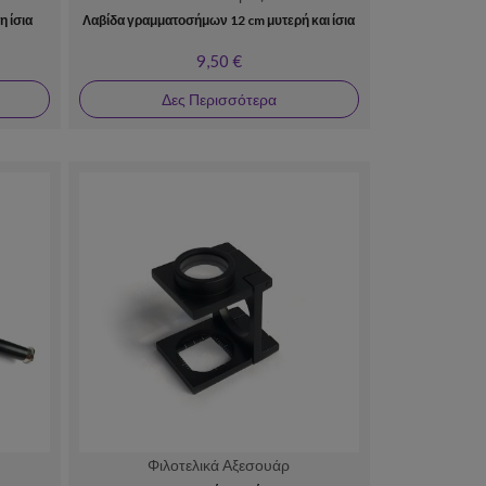
 ίσια
Λαβίδα γραμματοσήμων 12 cm μυτερή και ίσια
9,50 €
Δες Περισσότερα
Φιλοτελικά Αξεσουάρ