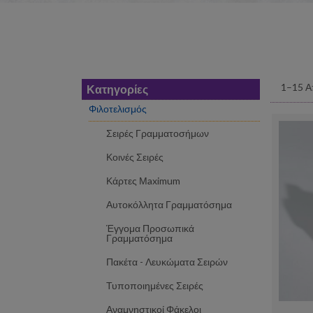
1–15 Α
Κατηγορίες
Φιλοτελισμός
Σειρές Γραμματοσήμων
Κοινές Σειρές
Κάρτες Μaximum
Αυτοκόλλητα Γραμματόσημα
Έγγομα Προσωπικά
Γραμματόσημα
Πακέτα - Λευκώματα Σειρών
Τυποποιημένες Σειρές
Αναμνηστικοί Φάκελοι