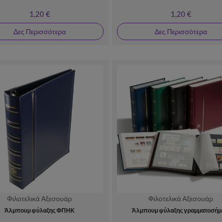
1,20 €
1,20 €
Δες Περισσότερα
Δες Περισσότερα
Φιλοτελικά Αξεσουάρ
Φιλοτελικά Αξεσουάρ
Άλμπουμ φύλαξης ΦΠΗΚ
Άλμπουμ φύλαξης γραμματοσή