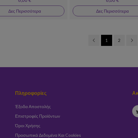
Δες Περισσότερα
Δες Περισσότερα
1
2
Πληροφορίες
Ακ
Έξοδα Αποστολής
Επιστροφές Προϊόντων
Όροι Χρήσης
Προσωπικά Δεδομένα Και Cookies