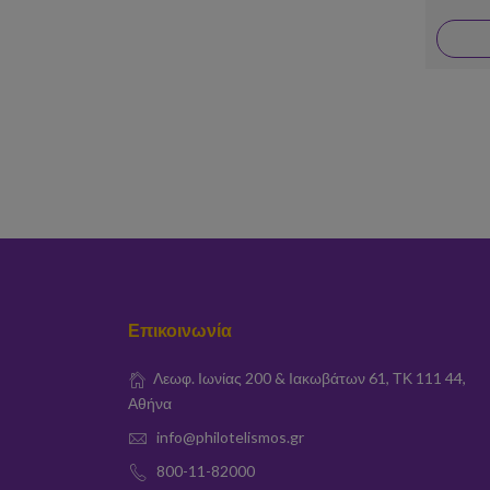
Επικοινωνία
Λεωφ. Ιωνίας 200 & Ιακωβάτων 61, ΤΚ 111 44,
Αθήνα
info@philotelismos.gr
800-11-82000