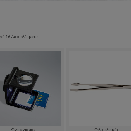
πό 16 Αποτελέσματα
Φιλοτελισμός
Φιλοτελισμός