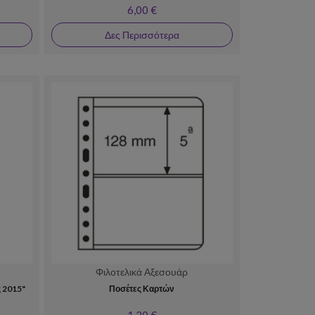
6,00 €
Δες Περισσότερα
Φιλοτελικά Αξεσουάρ
 2015"
Ποσέτες Καρτών
1,20 €