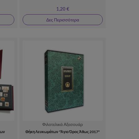
1,20 €
Δες Περισσότερα
Φιλοτελικά Αξεσουάρ
μων
Θήκη Λευκωμάτων "Άγιο Όρος Άθως 2017"